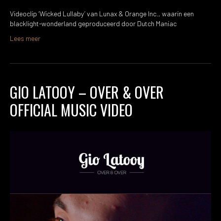
Videoclip ‘Wicked Lullaby’ van Lunax & Orange Inc., waarin een
blacklight-wonderland geproduceerd door Dutch Maniac
Lees meer
GIO LATOOY – OVER & OVER
OFFICIAL MUSIC VIDEO