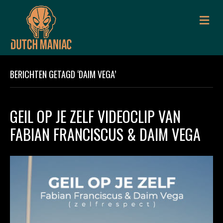
M
E
N
U
BERICHTEN GETAGD ‘DAIM VEGA’
GEIL OP JE ZELF VIDEOCLIP VAN
FABIAN FRANCISCUS & DAIM VEGA