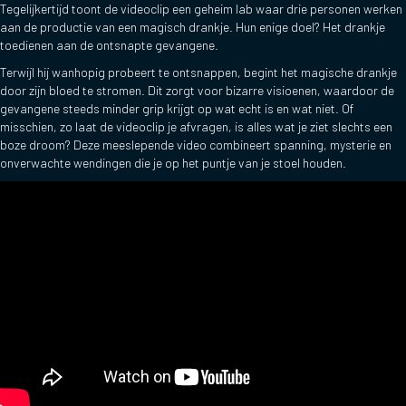
Tegelijkertijd toont de videoclip een geheim lab waar drie personen werken
aan de productie van een magisch drankje. Hun enige doel? Het drankje
toedienen aan de ontsnapte gevangene.
Terwijl hij wanhopig probeert te ontsnappen, begint het magische drankje
door zijn bloed te stromen. Dit zorgt voor bizarre visioenen, waardoor de
gevangene steeds minder grip krijgt op wat echt is en wat niet. Of
misschien, zo laat de videoclip je afvragen, is alles wat je ziet slechts een
boze droom? Deze meeslepende video combineert spanning, mysterie en
onverwachte wendingen die je op het puntje van je stoel houden.