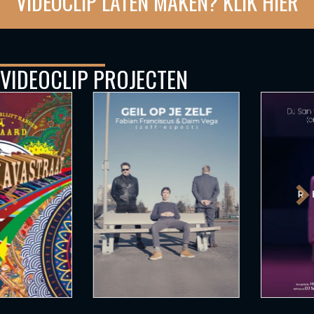
VIDEOCLIP LATEN MAKEN? KLIK HIER
VIDEOCLIP PROJECTEN