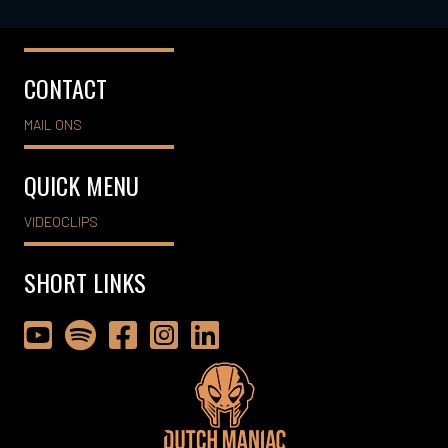
CONTACT
MAIL ONS
QUICK MENU
VIDEOCLIPS
SHORT LINKS
Dutch Maniac op YouTube
Dutch Maniac op Spotify
Dutch Maniac op Facebook
Dutch Maniac op Instagram
Dutch Maniac op LinkedIn