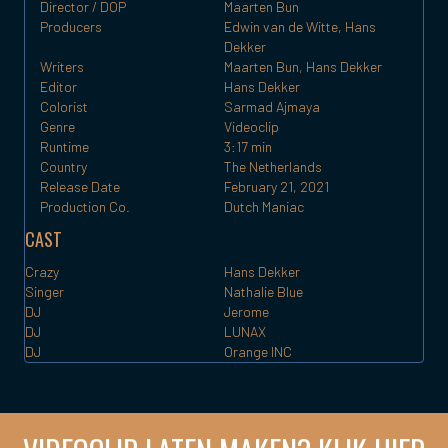
Director / DOP
Maarten Bun
Producers
Edwin van de Witte, Hans
Dekker
Writers
Maarten Bun, Hans Dekker
Editor
Hans Dekker
Colorist
Sarmad Ajmaya
Genre
Videoclip
Runtime
3:17 min
Country
The Netherlands
Release Date
February 21, 2021
Production Co.
Dutch Maniac
CAST
Crazy
Hans Dekker
Singer
Nathalie Blue
DJ
Jerome
DJ
LUNAX
DJ
Orange INC