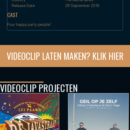
Release Date
28 September
2019
CAST
Four happy party people!
VIDEOCLIP LATEN MAKEN? KLIK HIER
VIDEOCLIP PROJECTEN