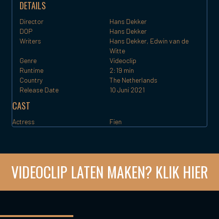
DETAILS
Director
Hans Dekker
DOP
Hans Dekker
Writers
Hans Dekker, Edwin van de
Witte
Genre
Videoclip
Runtime
2:19 min
Country
The Netherlands
Release Date
10 Juni
2021
CAST
Actress
Fien
VIDEOCLIP LATEN MAKEN? KLIK HIER